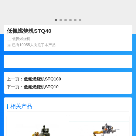
低氮燃烧机STQ40
低氮燃烧机
已有10055人浏览了本产品
上一页：
低氮燃烧机STQ160
下一页：
低氮燃烧机STQ10
相关产品