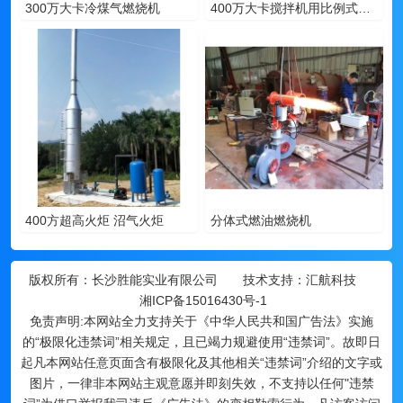
300万大卡冷煤气燃烧机
400万大卡搅拌机用比例式燃气燃烧机
400方超高火炬 沼气火炬
分体式燃油燃烧机
版权所有：
长沙胜能实业有限公司
技术支持：汇航科技
湘ICP备15016430号-1
免责声明:本网站全力支持关于《中华人民共和国广告法》实施
的“极限化违禁词”相关规定，且已竭力规避使用“违禁词”。故即日
起凡本网站任意页面含有极限化及其他相关“违禁词”介绍的文字或
图片，一律非本网站主观意愿并即刻失效，不支持以任何"违禁