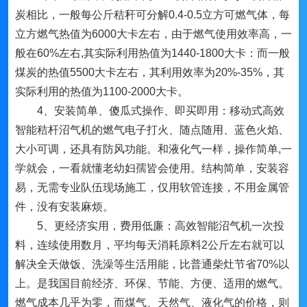
炭相比，一般每公斤秸秆可分解0.4-0.5立方可燃气体，每
立方燃气热值为6000大卡左右，由于燃气使用效率高，一
般在60%左右,其实际利用热值为1440-1800大卡：而一般
煤炭的热值5500大卡左右，其利用效率为20%-35%，其
实际利用的热值为1100-2000大卡。
4、安装简单、傻瓜式操作、即买即用：移动式高效
智能秸杆沼气机的燃气电子打火、随点随用、蓝色火焰、
大小可调，还具有防风功能。和液化气一样，操作简单,一
学就会，一看就懂老幼妇孺皆会使用。结构简单，安装容
易，无需专业队伍现场施工，仅用软管连接，不用金属管
件，没有安装麻烦。
5、更经济实用，费用低廉：高效智能沼气机一次投
料，连续使用数月，平均每天消耗原料2公斤左右就可以
解决全天做饭、洗澡等生活用能，比普通柴灶节省70%以
上。是我国目前经济、环保、节能、方便、适用的燃气。
燃气成本几乎为零，而煤气、天然气、液化气的价格，则