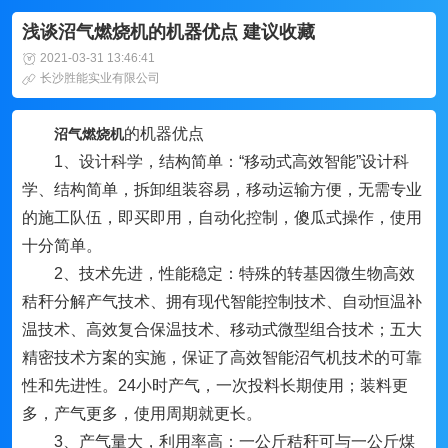
浅谈沼气燃烧机的机器优点 建议收藏
2021-03-31 13:46:41
长沙胜能实业有限公司
的机器优点
沼气燃烧机
1、设计科学，结构简单：“移动式高效智能”设计科
学、结构简单，拆卸组装容易，移动运输方便，无需专业
的施工队伍，即买即用，自动化控制，傻瓜式操作，使用
十分简单。
2、技术先进，性能稳定：特殊的转基因微生物高效
秸秆分解产气技术、拥有现代智能控制技术、自动恒温补
温技术、高效复合保温技术、移动式微型组合技术；五大
精密技术方案的实施，保证了高效智能沼气机技术的可靠
性和先进性。24小时产气，一次投料长期使用；装料更
多，产气更多，使用周期就更长。
3、产气量大，利用率高：一公斤秸秆可与一公斤煤