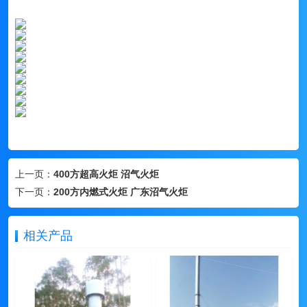
上一页：
400方超高火炬 沼气火炬
下一页：
200方内燃式火炬 广东沼气火炬
相关产品