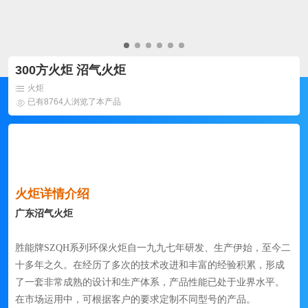
300方火炬 沼气火炬
火炬
已有8764人浏览了本产品
火炬详情介绍
广东沼气火炬
胜能牌SZQH系列环保火炬自一九九七年研发、生产伊始，至今二
十多年之久。在经历了多次的技术改进和丰富的经验积累，形成
了一套非常成熟的设计和生产体系，产品性能已处于业界水平。
在市场运用中，可根据客户的要求定制不同型号的产品。